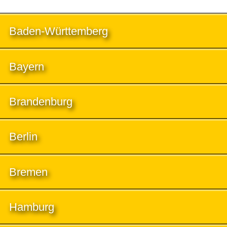
Baden-Württemberg
Bayern
Brandenburg
Berlin
Bremen
Hamburg