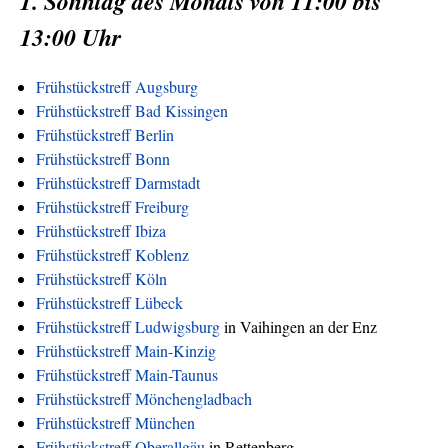
1. Sonntag des Monats von 11:00 bis
13:00 Uhr
Frühstückstreff Augsburg
Frühstückstreff Bad Kissingen
Frühstückstreff Berlin
Frühstückstreff Bonn
Frühstückstreff Darmstadt
Frühstückstreff Freiburg
Frühstückstreff Ibiza
Frühstückstreff Koblenz
Frühstückstreff Köln
Frühstückstreff Lübeck
Frühstückstreff Ludwigsburg
in Vaihingen an der Enz
Frühstückstreff Main-Kinzig
Frühstückstreff Main-Taunus
Frühstückstreff Mönchengladbach
Frühstückstreff München
Frühstückstreff Oberallgäu
in Rettenberg