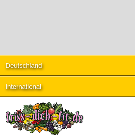
Deutschland
International