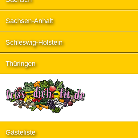
Sachsen-Anhalt
Schleswig-Holstein
Thüringen
Gästeliste