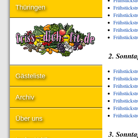
Frühstückst
Thüringen
Frühstückst
Frühstückst
Frühstückstr
Frühstückstr
Frühstückst
2. Sonnta
Frühstückst
Gästeliste
Frühstückstr
Frühstückst
Frühstückstr
Archiv
Frühstückstr
Frühstückstr
Frühstückst
Über uns
3. Sonnta