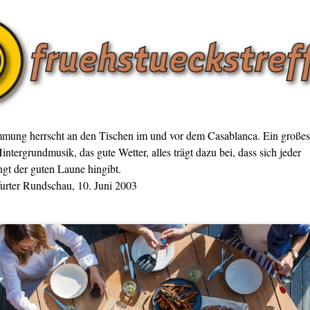
mmung herrscht an den Tischen im und vor dem Casablanca. Ein großes
intergrundmusik, das gute Wetter, alles trägt dazu bei, dass sich jeder
gt der guten Laune hingibt.
furter Rundschau, 10. Juni 2003