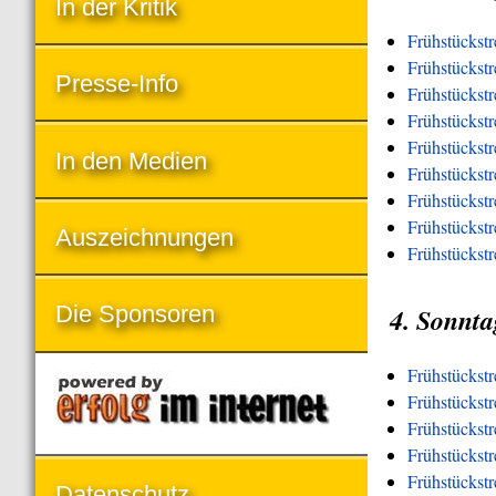
In der Kritik
Frühstückstr
Frühstückstr
Presse-Info
Frühstückst
Frühstückst
Frühstückst
In den Medien
Frühstückst
Frühstückstr
Frühstückstre
Auszeichnungen
Frühstückstr
Die Sponsoren
4. Sonnta
Frühstückst
Frühstückst
Frühstückstr
Frühstückst
Frühstückst
Datenschutz