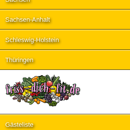
Sachsen-Anhalt
Schleswig-Holstein
Thüringen
Gästeliste