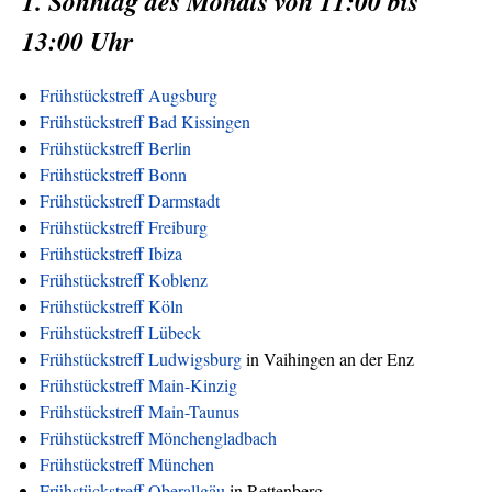
1. Sonntag des Monats von 11:00 bis
13:00 Uhr
Frühstückstreff Augsburg
Frühstückstreff Bad Kissingen
Frühstückstreff Berlin
Frühstückstreff Bonn
Frühstückstreff Darmstadt
Frühstückstreff Freiburg
Frühstückstreff Ibiza
Frühstückstreff Koblenz
Frühstückstreff Köln
Frühstückstreff Lübeck
Frühstückstreff Ludwigsburg
in Vaihingen an der Enz
Frühstückstreff Main-Kinzig
Frühstückstreff Main-Taunus
Frühstückstreff Mönchengladbach
Frühstückstreff München
Frühstückstreff Oberallgäu
in Rettenberg