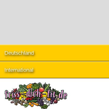
Deutschland
International