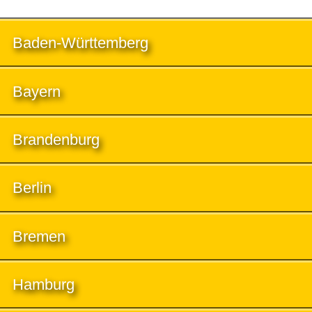
Baden-Württemberg
Bayern
Brandenburg
Berlin
Bremen
Hamburg